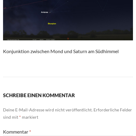
Konjunktion zwischen Mond und Saturn am Südhimmel
SCHREIBE EINEN KOMMENTAR
Deine E-Mail-Adresse wird nicht veröffentlicht.
Erforderliche Felder
sind mit
*
markiert
Kommentar
*