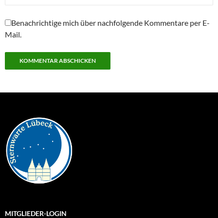
Benachrichtige mich über nachfolgende Kommentare per E-
Mail.
MITGLIEDER-LOGIN