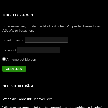
MITGLIEDER-LOGIN
Bitte anmelden, um den nicht-öffentlichen Mitglieder-Bereich des
ASL e.V. zu besuchen.
Benutzername
Passwort
Angemeldet bleiben
NEUESTE BEITRÄGE
Wenn die Sonne ihr Licht verliert
Winterprogramm endet mit Astronomietag und „goldenem Henkel“