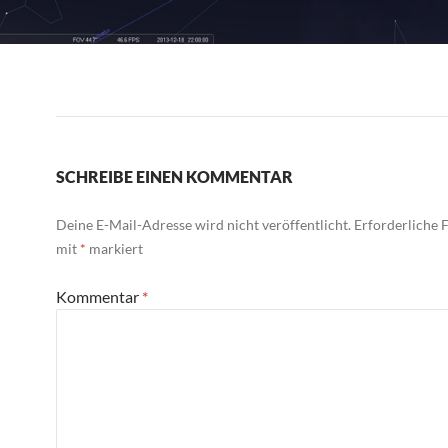
SCHREIBE EINEN KOMMENTAR
Deine E-Mail-Adresse wird nicht veröffentlicht.
Erforderliche F
mit
*
markiert
Kommentar
*