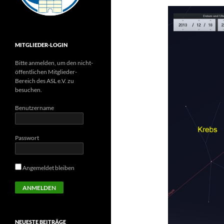
MITGLIEDER-LOGIN
Bitte anmelden, um den nicht-
öffentlichen Mitglieder-
Bereich des ASL e.V. zu
besuchen.
Benutzername
Passwort
Angemeldet bleiben
NEUESTE BEITRÄGE