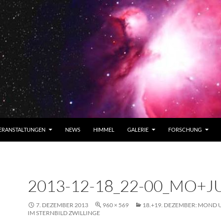
ERANSTALTUNGEN
NEWS
HIMMEL
GALERIE
FORSCHUNG
2013-12-18_22-00_MO+J
7. DEZEMBER 2013
960 × 569
18.+19. DEZEMBER: MOND 
IM STERNBILD ZWILLINGE