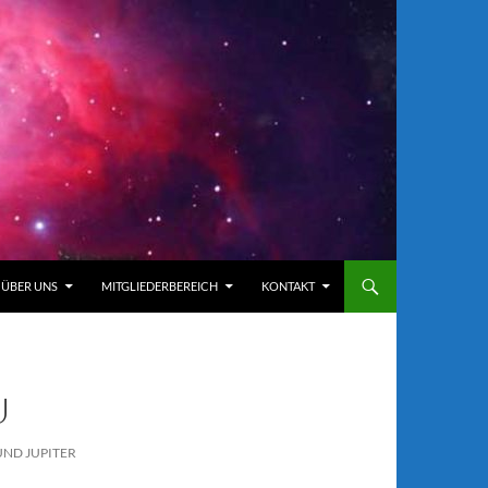
ÜBER UNS
MITGLIEDERBEREICH
KONTAKT
U
UND JUPITER