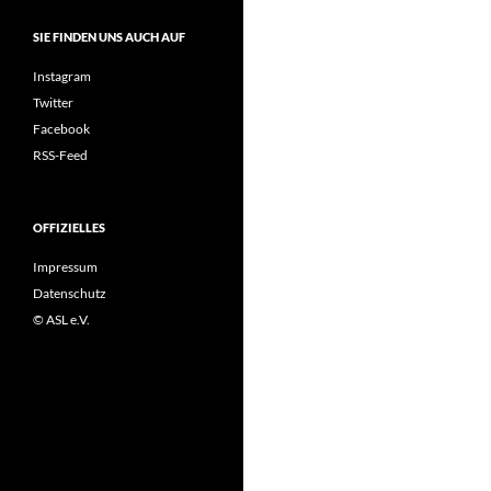
SIE FINDEN UNS AUCH AUF
Instagram
Twitter
Facebook
RSS-Feed
OFFIZIELLES
Impressum
Datenschutz
© ASL e.V.