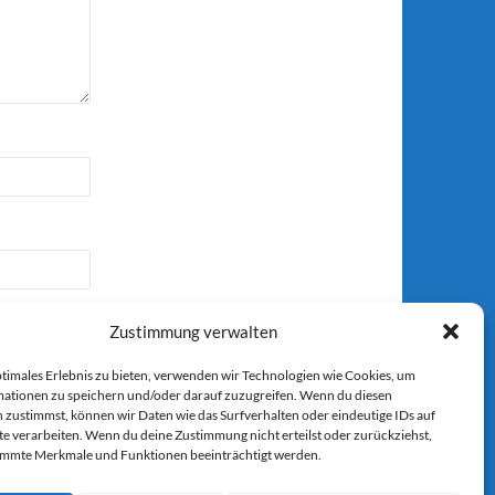
Zustimmung verwalten
ptimales Erlebnis zu bieten, verwenden wir Technologien wie Cookies, um
ationen zu speichern und/oder darauf zuzugreifen. Wenn du diesen
 zustimmst, können wir Daten wie das Surfverhalten oder eindeutige IDs auf
r E-Mail.
te verarbeiten. Wenn du deine Zustimmung nicht erteilst oder zurückziehst,
immte Merkmale und Funktionen beeinträchtigt werden.