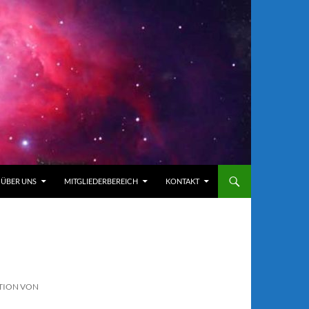
ÜBER UNS
MITGLIEDERBEREICH
KONTAKT
ION VON J