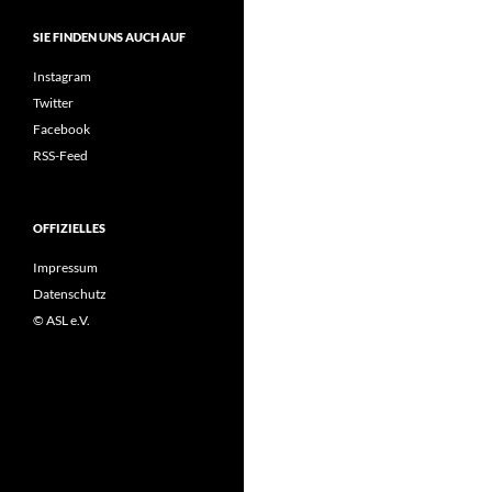
SIE FINDEN UNS AUCH AUF
Instagram
Twitter
Facebook
RSS-Feed
OFFIZIELLES
Impressum
Datenschutz
© ASL e.V.