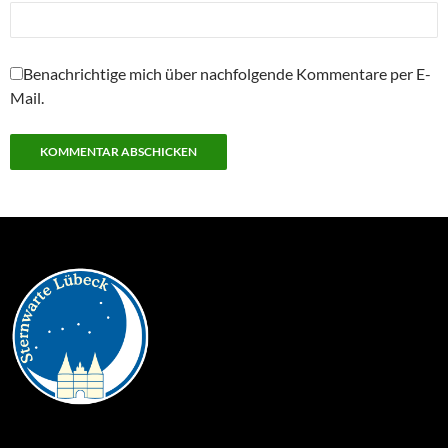
Benachrichtige mich über nachfolgende Kommentare per E-
Mail.