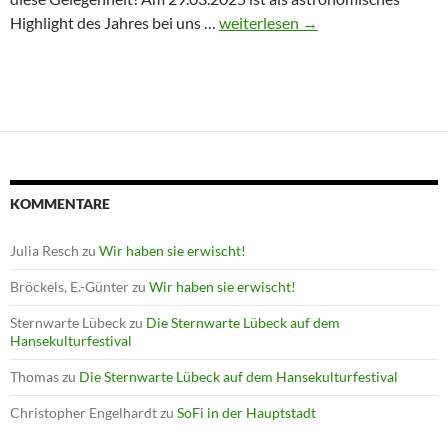
Winterprogramm endet mit Astron
Highlight des Jahres bei uns …
weiterlesen
→
KOMMENTARE
Julia Resch
zu
Wir haben sie erwischt!
Bröckels, E.-Günter
zu
Wir haben sie erwischt!
Sternwarte Lübeck
zu
Die Sternwarte Lübeck auf dem
Hansekulturfestival
Thomas
zu
Die Sternwarte Lübeck auf dem Hansekulturfestival
Christopher Engelhardt
zu
SoFi in der Hauptstadt