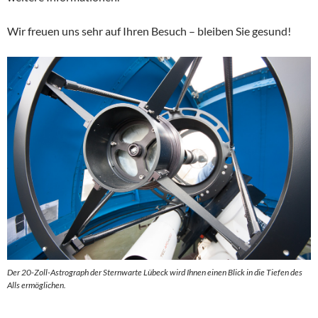
Wir freuen uns sehr auf Ihren Besuch – bleiben Sie gesund!
Der 20-Zoll-Astrograph der Sternwarte Lübeck wird Ihnen einen Blick in die Tiefen des
Alls ermöglichen.