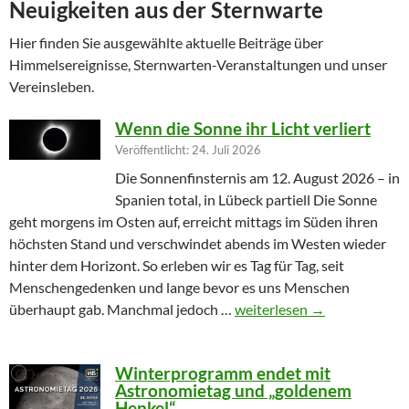
Neuigkeiten aus der Sternwarte
Hier finden Sie ausgewählte aktuelle Beiträge über
Himmelsereignisse, Sternwarten-Veranstaltungen und unser
Vereinsleben.
Wenn die Sonne ihr Licht verliert
Veröffentlicht: 24. Juli 2026
Die Sonnenfinsternis am 12. August 2026 – in
Spanien total, in Lübeck partiell Die Sonne
geht morgens im Osten auf, erreicht mittags im Süden ihren
höchsten Stand und verschwindet abends im Westen wieder
hinter dem Horizont. So erleben wir es Tag für Tag, seit
Menschengedenken und lange bevor es uns Menschen
Wenn die Sonne ihr Licht ver
überhaupt gab. Manchmal jedoch …
weiterlesen
→
Winterprogramm endet mit
Astronomietag und „goldenem
Henkel“