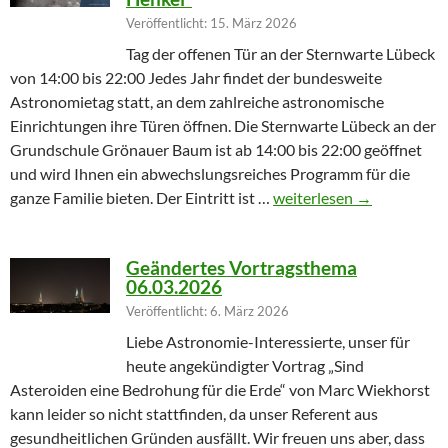
Veröffentlicht: 15. März 2026
Tag der offenen Tür an der Sternwarte Lübeck
von 14:00 bis 22:00 Jedes Jahr findet der bundesweite
Astronomietag statt, an dem zahlreiche astronomische
Einrichtungen ihre Türen öffnen. Die Sternwarte Lübeck an der
Grundschule Grönauer Baum ist ab 14:00 bis 22:00 geöffnet
und wird Ihnen ein abwechslungsreiches Programm für die
Winterprogramm endet m
ganze Familie bieten. Der Eintritt ist …
weiterlesen
→
Geändertes Vortragsthema
06.03.2026
Veröffentlicht: 6. März 2026
Liebe Astronomie-Interessierte, unser für
heute angekündigter Vortrag „Sind
Asteroiden eine Bedrohung für die Erde“ von Marc Wiekhorst
kann leider so nicht stattfinden, da unser Referent aus
gesundheitlichen Gründen ausfällt. Wir freuen uns aber, dass