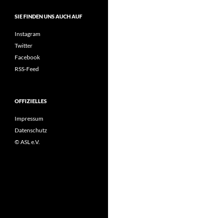
SIE FINDEN UNS AUCH AUF
Instagram
Twitter
Facebook
RSS-Feed
OFFIZIELLES
Impressum
Datenschutz
© ASL e.V.