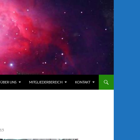
ÜBER UNS
MITGLIEDERBEREICH
KONTAKT
15