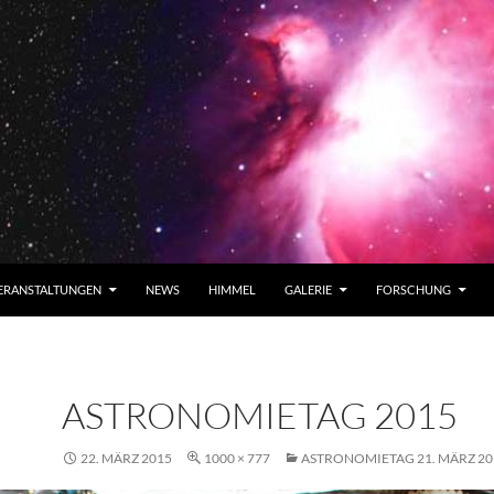
ERANSTALTUNGEN
NEWS
HIMMEL
GALERIE
FORSCHUNG
ASTRONOMIETAG 2015
22. MÄRZ 2015
1000 × 777
ASTRONOMIETAG 21. MÄRZ 20