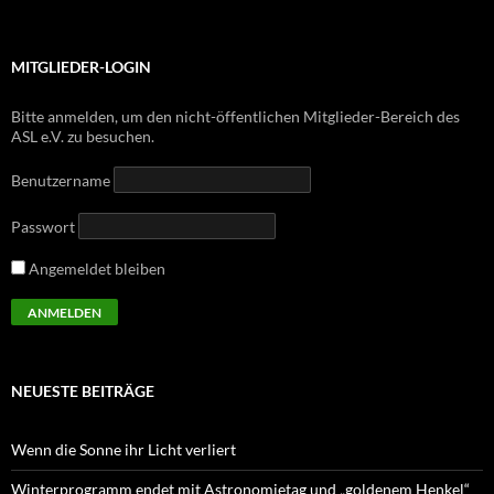
MITGLIEDER-LOGIN
Bitte anmelden, um den nicht-öffentlichen Mitglieder-Bereich des
ASL e.V. zu besuchen.
Benutzername
Passwort
Angemeldet bleiben
NEUESTE BEITRÄGE
Wenn die Sonne ihr Licht verliert
Winterprogramm endet mit Astronomietag und „goldenem Henkel“