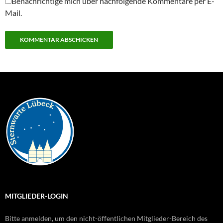
Benachrichtige mich über nachfolgende Kommentare per E-
Mail.
MITGLIEDER-LOGIN
Bitte anmelden, um den nicht-öffentlichen Mitglieder-Bereich des