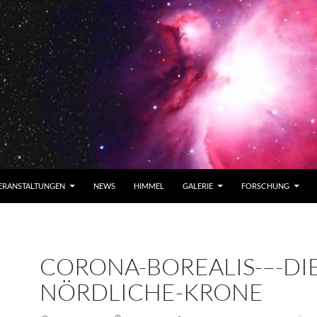
ERANSTALTUNGEN
NEWS
HIMMEL
GALERIE
FORSCHUNG
CORONA-BOREALIS-–-DIE
NÖRDLICHE-KRONE