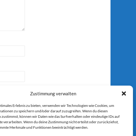
Zustimmung verwalten
ptimales Erlebnis zu bieten, verwenden wir Technologien wie Cookies, um
ationen zu speichern und/oder darauf zuzugreifen. Wenn du diesen
 zustimmst, können wir Daten wie das Surfverhalten oder eindeutige IDs auf
r E-Mail.
te verarbeiten. Wenn du deine Zustimmung nicht erteilst oder zurückziehst,
immte Merkmale und Funktionen beeinträchtigt werden.