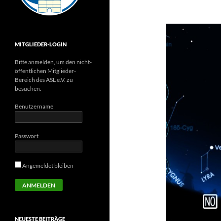
MITGLIEDER-LOGIN
Bitte anmelden, um den nicht-
öffentlichen Mitglieder-
Bereich des ASL e.V. zu
besuchen.
Benutzername
Passwort
Angemeldet bleiben
NEUESTE BEITRÄGE