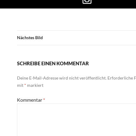
Nächstes Bild
SCHREIBE EINEN KOMMENTAR
Deine E-Mail-Adresse wird nicht veröffentlicht.
Erforderliche F
mit
*
markiert
Kommentar
*