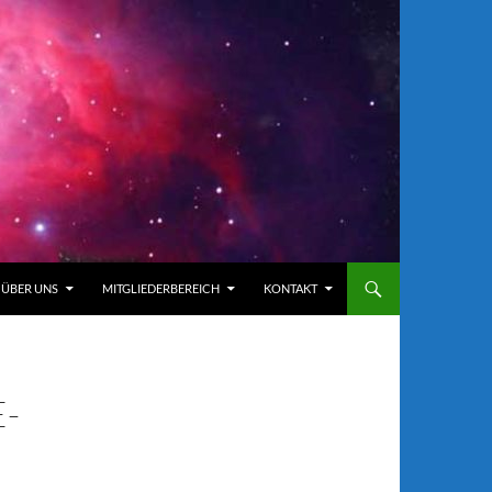
ÜBER UNS
MITGLIEDERBEREICH
KONTAKT
-