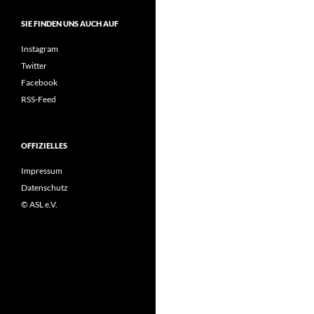
SIE FINDEN UNS AUCH AUF
Instagram
Twitter
Facebook
RSS-Feed
OFFIZIELLES
Impressum
Datenschutz
© ASL e.V.