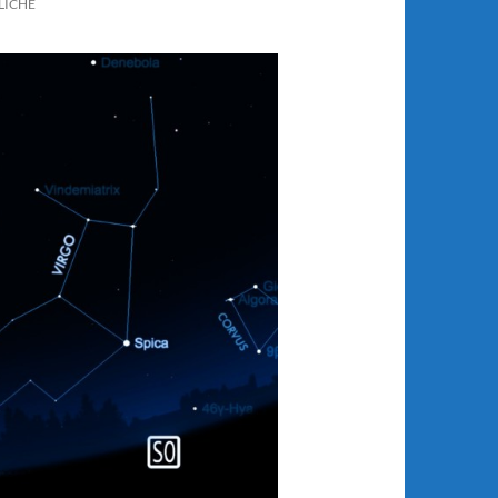
LICHE