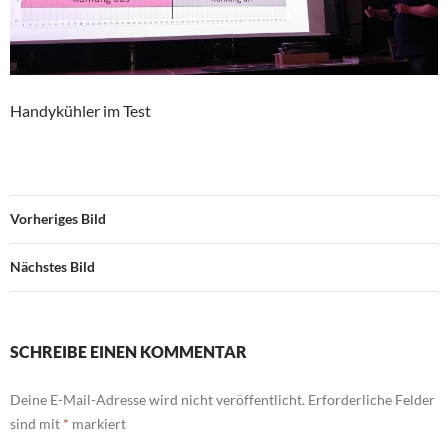
Handykühler im Test
Vorheriges Bild
Nächstes Bild
SCHREIBE EINEN KOMMENTAR
Deine E-Mail-Adresse wird nicht veröffentlicht.
Erforderliche Felder
sind mit
*
markiert