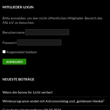
MITGLIEDER-LOGIN
Bitte anmelden, um den nicht-öffentlichen Mitglieder-Bereich des
ASL e.V. zu besuchen.
Benutzername
Passwort
Angemeldet bleiben
NEUESTE BEITRÄGE
Wenn die Sonne ihr Licht verliert
Winterprogramm endet mit Astronomietag und „goldenem Henkel“
Geändertes Vortragsthema 06.03.2026