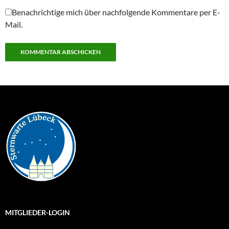
Benachrichtige mich über nachfolgende Kommentare per E-
Mail.
MITGLIEDER-LOGIN