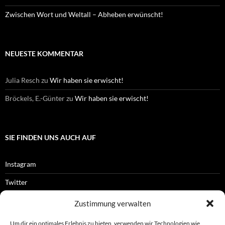
Zwischen Wort und Weltall – Abheben erwünscht!
NEUESTE KOMMENTAR
Julia Resch
zu
Wir haben sie erwischt!
Bröckels, E.-Günter
zu
Wir haben sie erwischt!
SIE FINDEN UNS AUCH AUF
Instagram
Twitter
Facebook
Zustimmung verwalten
RSS-Feed
Um dir ein optimales Erlebnis zu bieten, verwenden wir Technologien wie