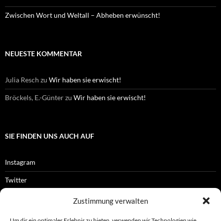
Zwischen Wort und Weltall – Abheben erwünscht!
NEUESTE KOMMENTAR
Julia Resch
zu
Wir haben sie erwischt!
Bröckels, E.-Günter
zu
Wir haben sie erwischt!
SIE FINDEN UNS AUCH AUF
Instagram
Twitter
Facebook
Zustimmung verwalten
RSS-Feed
Um dir ein optimales Erlebnis zu bieten, verwenden wir Technologien wie