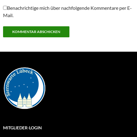
Benachrichtige mich über nachfolgende Kommentare per E-
Mail.
MITGLIEDER-LOGIN