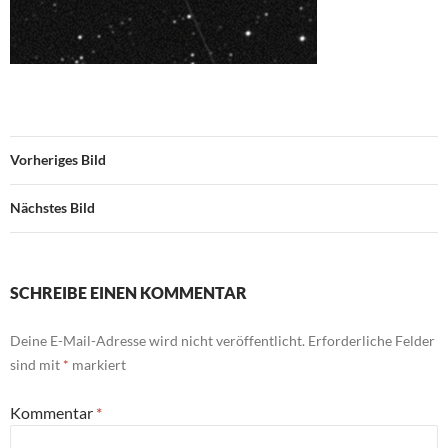
Vorheriges Bild
Nächstes Bild
SCHREIBE EINEN KOMMENTAR
Deine E-Mail-Adresse wird nicht veröffentlicht.
Erforderliche Felder
sind mit
*
markiert
Kommentar
*