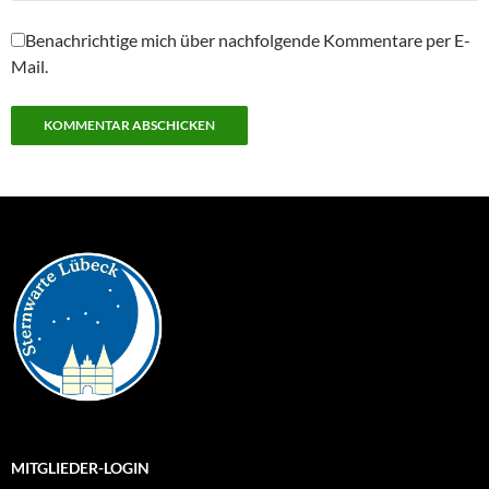
Benachrichtige mich über nachfolgende Kommentare per E-
Mail.
MITGLIEDER-LOGIN