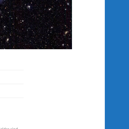
elder sind