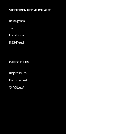
SIE FINDEN UNS AUCH AUF
Instagram
Twitter
Facebook
RSS-Feed
OFFIZIELLES
Impressum
Datenschutz
© ASL e.V.