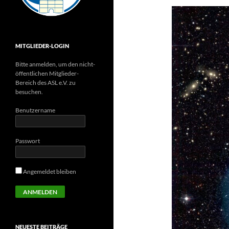
MITGLIEDER-LOGIN
Bitte anmelden, um den nicht-
öffentlichen Mitglieder-
Bereich des ASL e.V. zu
besuchen.
Benutzername
Passwort
Angemeldet bleiben
NEUESTE BEITRÄGE