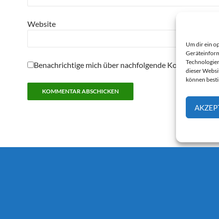
Website
Um dir ein o
Geräteinform
Technologien
Benachrichtige mich über nachfolgende Kommentare pe
dieser Websi
können best
AKZEP