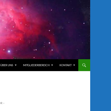
ÜBER UNS
MITGLIEDERBEREICH
KONTAKT
R –