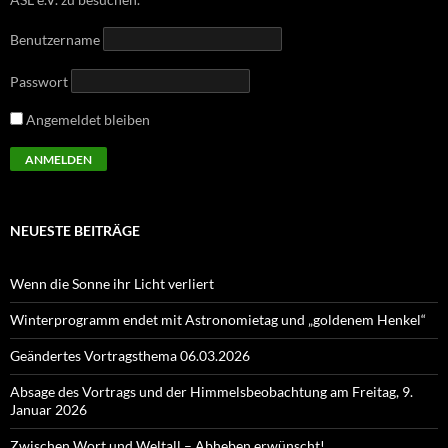
Benutzername
Passwort
Angemeldet bleiben
NEUESTE BEITRÄGE
Wenn die Sonne ihr Licht verliert
Winterprogramm endet mit Astronomietag und „goldenem Henkel“
Geändertes Vortragsthema 06.03.2026
Absage des Vortrags und der Himmelsbeobachtung am Freitag, 9.
Januar 2026
Zwischen Wort und Weltall – Abheben erwünscht!