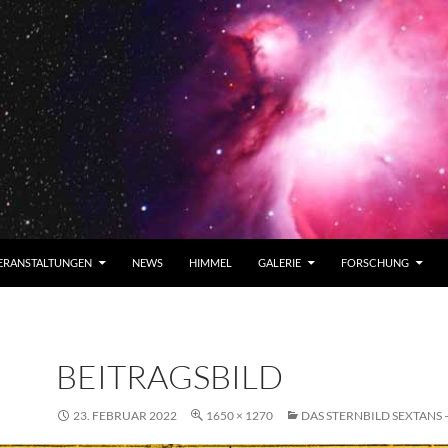
ERANSTALTUNGEN
NEWS
HIMMEL
GALERIE
FORSCHUNG
BEITRAGSBILD
23. FEBRUAR 2022
1650 × 1270
DAS STERNBILD SEXTANS 