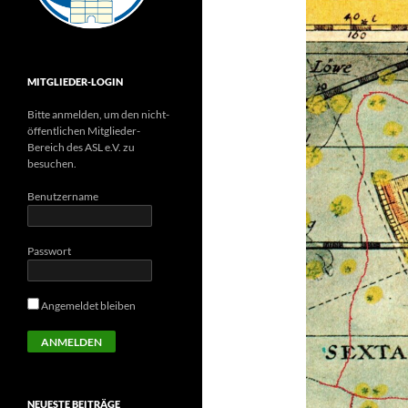
MITGLIEDER-LOGIN
Bitte anmelden, um den nicht-
öffentlichen Mitglieder-
Bereich des ASL e.V. zu
besuchen.
Benutzername
Passwort
Angemeldet bleiben
NEUESTE BEITRÄGE