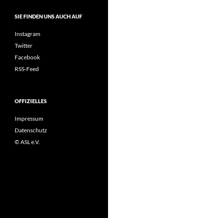
SIE FINDEN UNS AUCH AUF
Instagram
Twitter
Facebook
RSS-Feed
OFFIZIELLES
Impressum
Datenschutz
© ASL e.V.