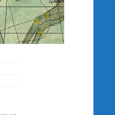
elder sind