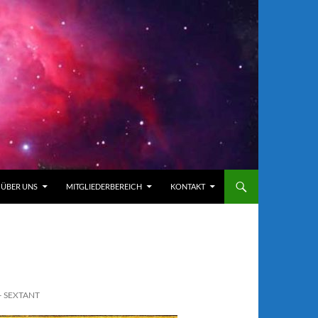
ÜBER UNS
MITGLIEDERBEREICH
KONTAKT
– SEXTANT