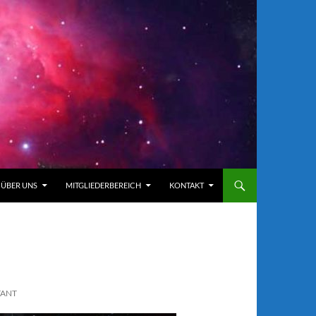
ÜBER UNS
MITGLIEDERBEREICH
KONTAKT
TANT