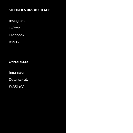
SIE FINDEN UNS AUCH AUF
Instagram
Twitter
Facebook
RSS-Feed
OFFIZIELLES
Impressum
Datenschutz
© ASL e.V.