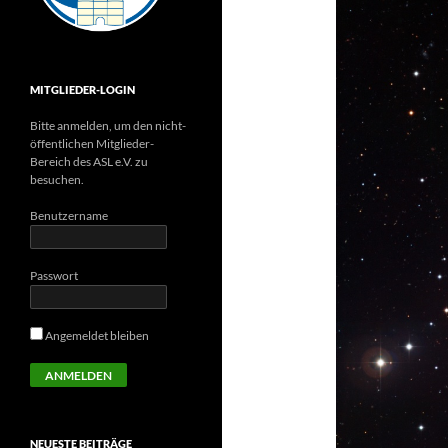
MITGLIEDER-LOGIN
Bitte anmelden, um den nicht-
öffentlichen Mitglieder-
Bereich des ASL e.V. zu
besuchen.
Benutzername
Passwort
Angemeldet bleiben
NEUESTE BEITRÄGE