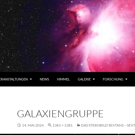
ERANSTALTUNGEN
NEWS
HIMMEL
GALERIE
FORSCHUNG
GALAXIENGRUPPE
14. MAI 2024
1381 × 1381
DAS STERNBILD SEXTANS – SEX