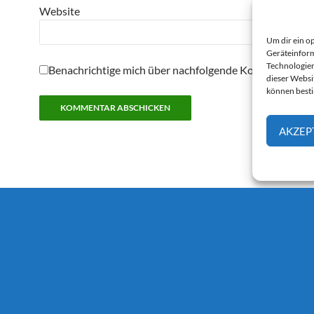
Website
Um dir ein o
Geräteinform
Technologien
Benachrichtige mich über nachfolgende Kommentare pe
dieser Websi
können best
AKZEP