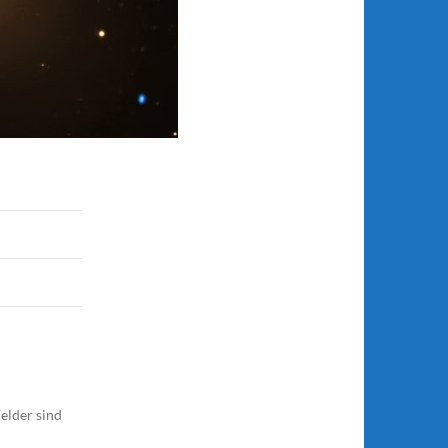
elder sind