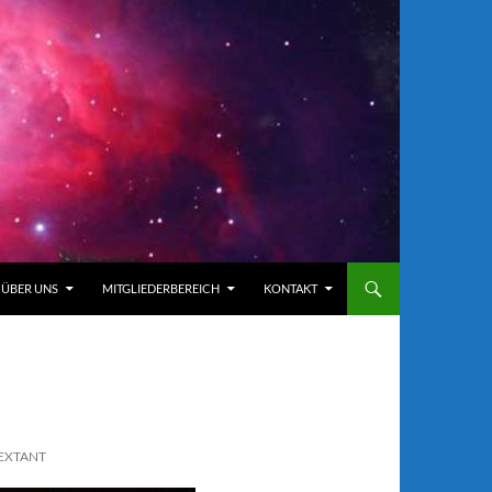
ÜBER UNS
MITGLIEDERBEREICH
KONTAKT
SEXTANT