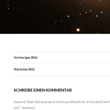
Vorheriges Bild
Nächstes Bild
SCHREIBE EINEN KOMMENTAR
Deine E-Mail-Adresse wird nicht veröffentlicht.
Erforderliche F
mit
*
markiert