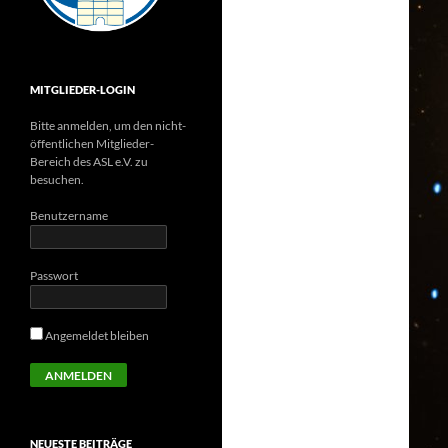
MITGLIEDER-LOGIN
Bitte anmelden, um den nicht-
öffentlichen Mitglieder-
Bereich des ASL e.V. zu
besuchen.
Benutzername
Passwort
Angemeldet bleiben
NEUESTE BEITRÄGE