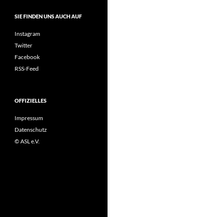
SIE FINDEN UNS AUCH AUF
Instagram
Twitter
Facebook
RSS-Feed
OFFIZIELLES
Impressum
Datenschutz
© ASL e.V.