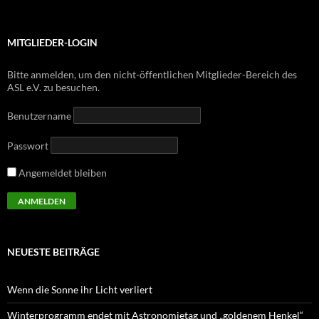
MITGLIEDER-LOGIN
Bitte anmelden, um den nicht-öffentlichen Mitglieder-Bereich des
ASL e.V. zu besuchen.
Benutzername
Passwort
Angemeldet bleiben
NEUESTE BEITRÄGE
Wenn die Sonne ihr Licht verliert
Winterprogramm endet mit Astronomietag und „goldenem Henkel“