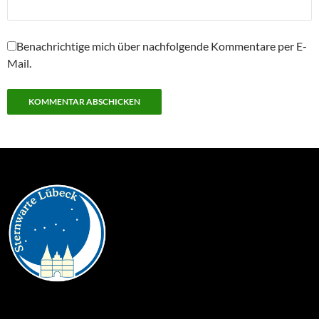
Benachrichtige mich über nachfolgende Kommentare per E-
Mail.