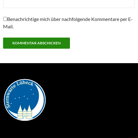
Benachrichtige mich über nachfolgende Kommentare per E-
Mail.