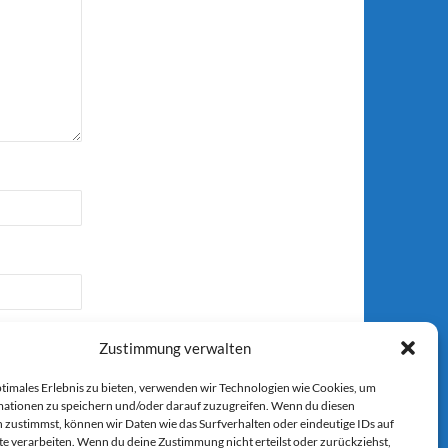
Zustimmung verwalten
ptimales Erlebnis zu bieten, verwenden wir Technologien wie Cookies, um
ationen zu speichern und/oder darauf zuzugreifen. Wenn du diesen
 zustimmst, können wir Daten wie das Surfverhalten oder eindeutige IDs auf
r E-Mail.
te verarbeiten. Wenn du deine Zustimmung nicht erteilst oder zurückziehst,