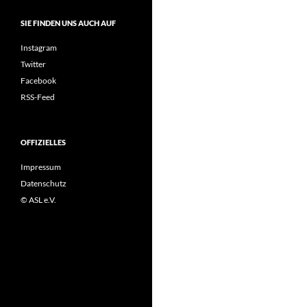
SIE FINDEN UNS AUCH AUF
Instagram
Twitter
Facebook
RSS-Feed
OFFIZIELLES
Impressum
Datenschutz
© ASL e.V.