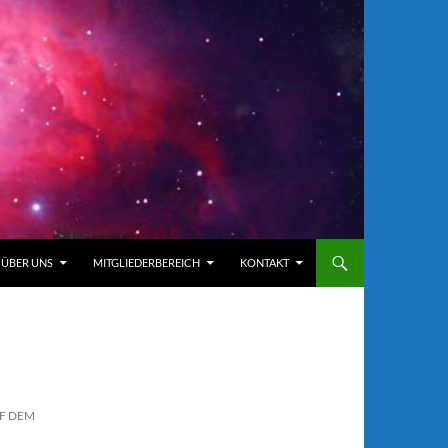
ÜBER UNS
MITGLIEDERBEREICH
KONTAKT
F DEM