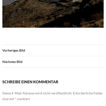
Vorheriges Bild
Nächstes Bild
SCHREIBE EINEN KOMMENTAR
Deine E-Mail-Adresse wird nicht veröffentlicht.
Erforderliche Felder
sind mit
*
markiert