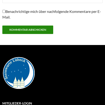
Benachrichtige mich über nachfolgende Kommentare per E-
Mail.
MITGLIEDER-LOGIN