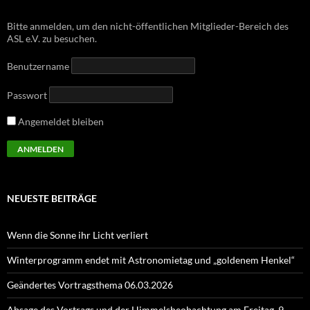
Bitte anmelden, um den nicht-öffentlichen Mitglieder-Bereich des
ASL e.V. zu besuchen.
Benutzername
Passwort
Angemeldet bleiben
NEUESTE BEITRÄGE
Wenn die Sonne ihr Licht verliert
Winterprogramm endet mit Astronomietag und „goldenem Henkel“
Geändertes Vortragsthema 06.03.2026
Absage des Vortrags und der Himmelsbeobachtung am Freitag, 9.