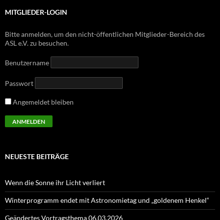
MITGLIEDER-LOGIN
Bitte anmelden, um den nicht-öffentlichen Mitglieder-Bereich des
ASL e.V. zu besuchen.
Benutzername
Passwort
Angemeldet bleiben
NEUESTE BEITRÄGE
Wenn die Sonne ihr Licht verliert
Winterprogramm endet mit Astronomietag und „goldenem Henkel“
Geändertes Vortragsthema 06.03.2026