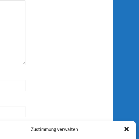
Zustimmung verwalten