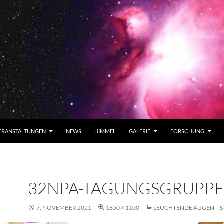
ERANSTALTUNGEN
NEWS
HIMMEL
GALERIE
FORSCHUNG
32NPA-TAGUNGSGRUPPE
7. NOVEMBER 2021
1650 × 1100
LEUCHTENDE AUGEN – 