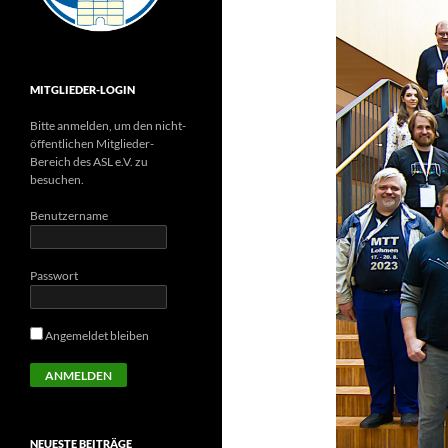
MITGLIEDER-LOGIN
Bitte anmelden, um den nicht-
öffentlichen Mitglieder-
Bereich des ASL e.V. zu
besuchen.
Benutzername
Passwort
Angemeldet bleiben
NEUESTE BEITRÄGE