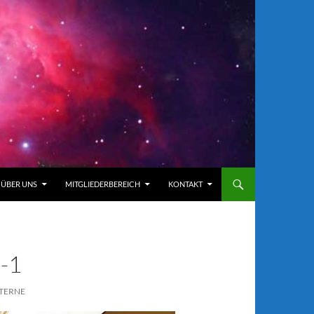
ÜBER UNS
MITGLIEDERBEREICH
KONTAKT
-1
STERNE