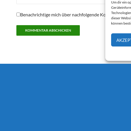
Um dir ein o
Geräteinform
Technologien
Benachrichtige mich über nachfolgende Kommentare pe
dieser Websi
können best
AKZEP