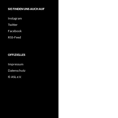
SIE FINDEN UNS AUCH AUF
Instagram
Twitter
Facebook
RSS-Feed
OFFIZIELLES
Impressum
Datenschutz
© ASL e.V.