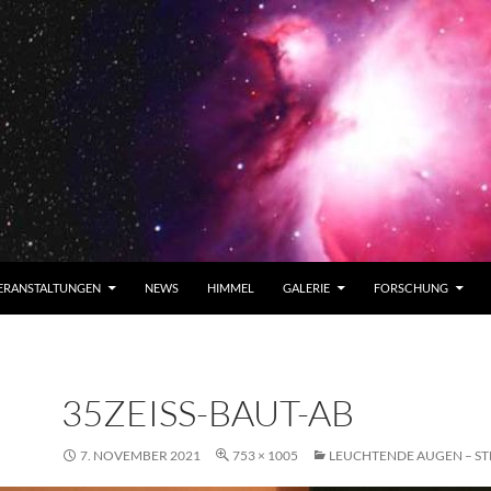
ERANSTALTUNGEN
NEWS
HIMMEL
GALERIE
FORSCHUNG
35ZEISS-BAUT-AB
7. NOVEMBER 2021
753 × 1005
LEUCHTENDE AUGEN – S