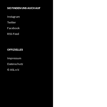
SIE FINDEN UNS AUCH AUF
Instagram
Twitter
Facebook
RSS-Feed
OFFIZIELLES
Impressum
Datenschutz
© ASL e.V.