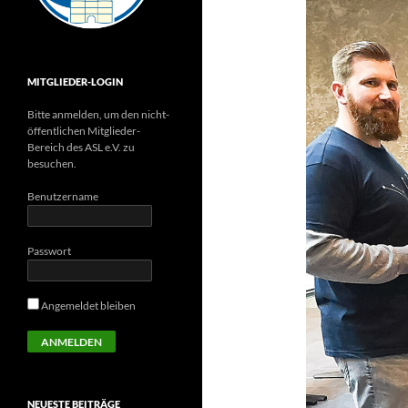
MITGLIEDER-LOGIN
Bitte anmelden, um den nicht-
öffentlichen Mitglieder-
Bereich des ASL e.V. zu
besuchen.
Benutzername
Passwort
Angemeldet bleiben
NEUESTE BEITRÄGE