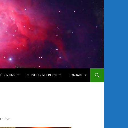
ÜBER UNS
MITGLIEDERBEREICH
KONTAKT
STERNE