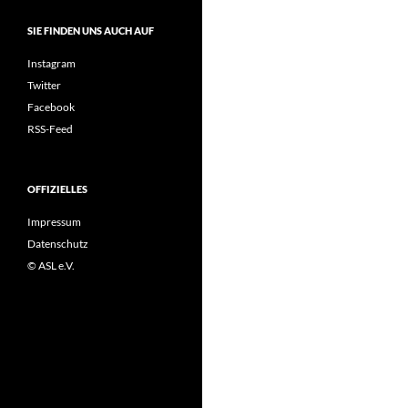
SIE FINDEN UNS AUCH AUF
Instagram
Twitter
Facebook
RSS-Feed
OFFIZIELLES
Impressum
Datenschutz
© ASL e.V.