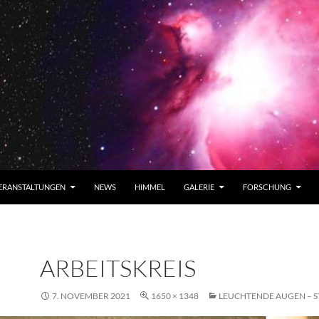
ERANSTALTUNGEN
NEWS
HIMMEL
GALERIE
FORSCHUNG
ARBEITSKREIS
7. NOVEMBER 2021
1650 × 1348
LEUCHTENDE AUGEN – 