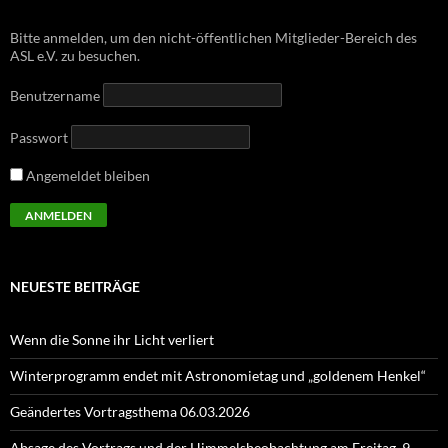
Bitte anmelden, um den nicht-öffentlichen Mitglieder-Bereich des
ASL e.V. zu besuchen.
Benutzername
Passwort
Angemeldet bleiben
NEUESTE BEITRÄGE
Wenn die Sonne ihr Licht verliert
Winterprogramm endet mit Astronomietag und „goldenem Henkel“
Geändertes Vortragsthema 06.03.2026
Absage des Vortrags und der Himmelsbeobachtung am Freitag, 9.