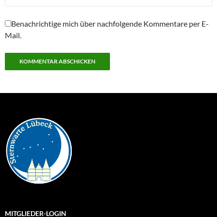
Benachrichtige mich über nachfolgende Kommentare per E-
Mail.
MITGLIEDER-LOGIN