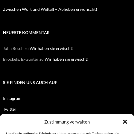
Zwischen Wort und Weltall – Abheben erwünscht!
NEUESTE KOMMENTAR
Julia Resch
zu
Wir haben sie erwischt!
Bröckels, E.-Günter
zu
Wir haben sie erwischt!
SIE FINDEN UNS AUCH AUF
Instagram
Twitter
Facebook
Zustimmung verwalten
RSS-Feed
Um dir ein optimales Erlebnis zu bieten, verwenden wir Technologien wie