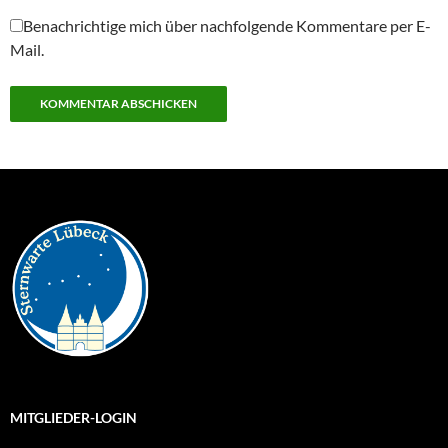
Benachrichtige mich über nachfolgende Kommentare per E-
Mail.
MITGLIEDER-LOGIN