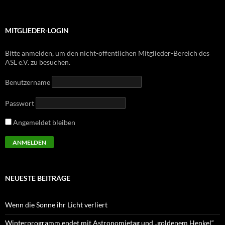
MITGLIEDER-LOGIN
Bitte anmelden, um den nicht-öffentlichen Mitglieder-Bereich des
ASL e.V. zu besuchen.
Benutzername
Passwort
Angemeldet bleiben
NEUESTE BEITRÄGE
Wenn die Sonne ihr Licht verliert
Winterprogramm endet mit Astronomietag und „goldenem Henkel“