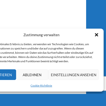
Zustimmung verwalten
ptimales Erlebnis zu bieten, verwenden wir Technologien wie Cookies, um
ationen zu speichern und/oder darauf zuzugreifen. Wenn du diesen
 zustimmst, können wir Daten wie das Surfverhalten oder eindeutige IDs auf
te verarbeiten. Wenn du deine Zustimmung nicht erteilst oder zurückziehst,
immte Merkmale und Funktionen beeinträchtigt werden.
TIEREN
ABLEHNEN
EINSTELLUNGEN ANSEHEN
Cookie-Richtlinie