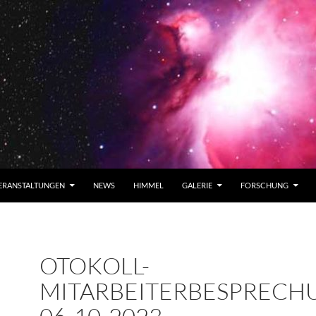
ERANSTALTUNGEN
NEWS
HIMMEL
GALERIE
FORSCHUNG
OTOKOLL-
MITARBEITERBESPRECH