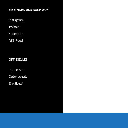
SIE FINDEN UNS AUCH AUF
Instagram
Twitter
Facebook
RSS-Feed
OFFIZIELLES
Impressum
Datenschutz
© ASL e.V.