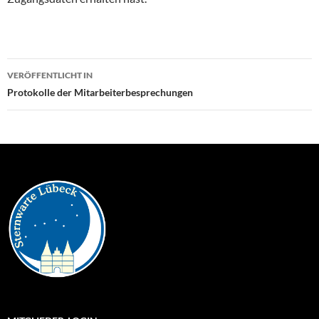
Beitragsnavigation
VERÖFFENTLICHT IN
Protokolle der Mitarbeiterbesprechungen