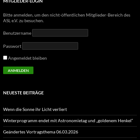
MITGLIEDER-LOGIN
Bitte anmelden, um den nicht-öffentlichen Mitglieder-Bereich des
ASL e.V. zu besuchen.
Benutzername
Passwort
Angemeldet bleiben
NEUESTE BEITRÄGE
Wenn die Sonne ihr Licht verliert
Winterprogramm endet mit Astronomietag und „goldenem Henkel“
Geändertes Vortragsthema 06.03.2026