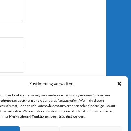
Zustimmung verwalten
ptimales Erlebnis zu bieten, verwenden wir Technologien wie Cookies, um
ationen zu speichern und/oder darauf zuzugreifen. Wenn du diesen
 zustimmst, können wir Daten wie das Surfverhalten oder eindeutige IDs auf
r E-Mail.
te verarbeiten. Wenn du deine Zustimmung nicht erteilst oder zurückziehst,
immte Merkmale und Funktionen beeinträchtigt werden.