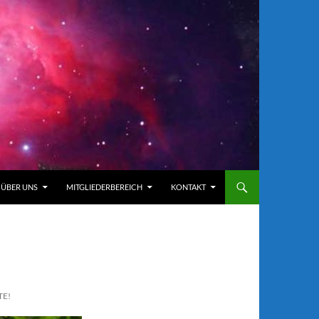
ÜBER UNS
MITGLIEDERBEREICH
KONTAKT
TE!