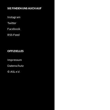
SIE FINDEN UNS AUCH AUF
Instagram
Twitter
Facebook
RSS-Feed
OFFIZIELLES
Impressum
Datenschutz
© ASL e.V.