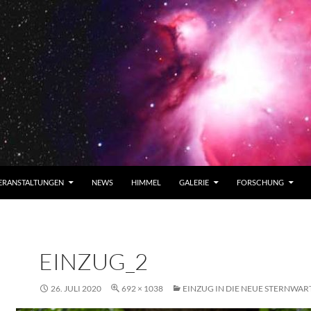
ERANSTALTUNGEN
NEWS
HIMMEL
GALERIE
FORSCHUNG
EINZUG_2
26. JULI 2020
692 × 1038
EINZUG IN DIE NEUE STERNWAR