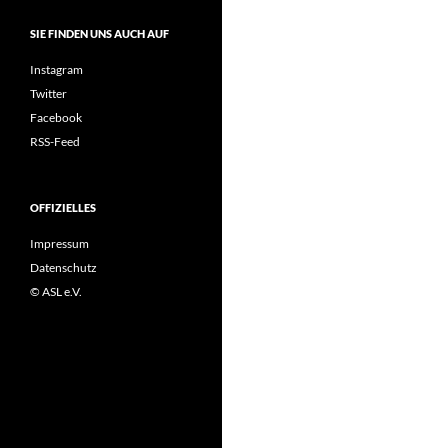
SIE FINDEN UNS AUCH AUF
Instagram
Twitter
Facebook
RSS-Feed
OFFIZIELLES
Impressum
Datenschutz
© ASL e.V.