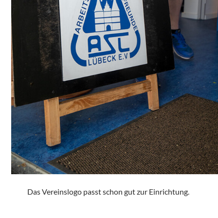
Das Vereinslogo passt schon gut zur Einrichtung.