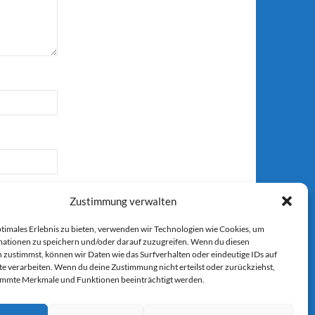
Zustimmung verwalten
ptimales Erlebnis zu bieten, verwenden wir Technologien wie Cookies, um
ationen zu speichern und/oder darauf zuzugreifen. Wenn du diesen
 zustimmst, können wir Daten wie das Surfverhalten oder eindeutige IDs auf
r E-Mail.
te verarbeiten. Wenn du deine Zustimmung nicht erteilst oder zurückziehst,
immte Merkmale und Funktionen beeinträchtigt werden.