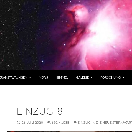
ERANSTALTUNGEN
NEWS
HIMMEL
GALERIE
FORSCHUNG
EINZUG_8
26. JULI 2020
692 × 1038
EINZUG IN DIE NEUE STERNWAR