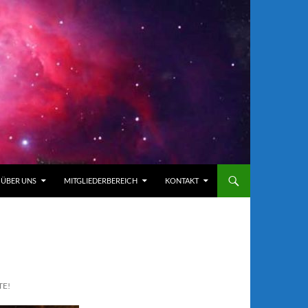
ÜBER UNS
MITGLIEDERBEREICH
KONTAKT
TE!