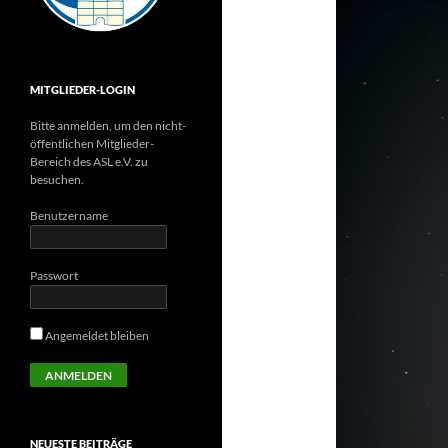
MITGLIEDER-LOGIN
Bitte anmelden, um den nicht-
öffentlichen Mitglieder-
Bereich des ASL e.V. zu
besuchen.
Benutzername
Passwort
Angemeldet bleiben
NEUESTE BEITRÄGE