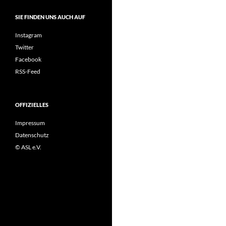
SIE FINDEN UNS AUCH AUF
Instagram
Twitter
Facebook
RSS-Feed
OFFIZIELLES
Impressum
Datenschutz
© ASL e.V.