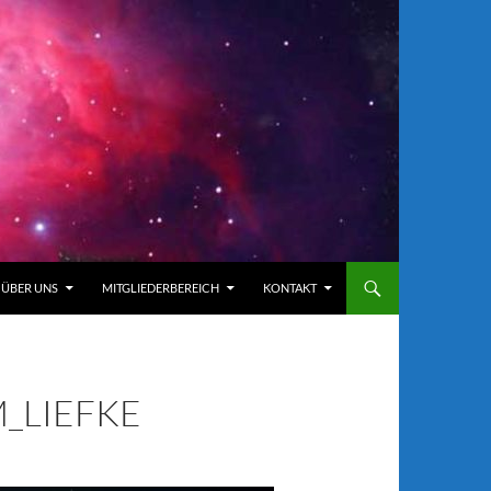
ÜBER UNS
MITGLIEDERBEREICH
KONTAKT
_LIEFKE