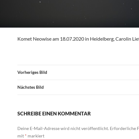
Komet Neowise am 18.07.2020 in Heidelberg, Carolin Lie
Vorheriges Bild
Nächstes Bild
SCHREIBE EINEN KOMMENTAR
Deine E-Mail-Adresse wird nicht veröffentlicht.
Erforderliche F
mit
*
markiert