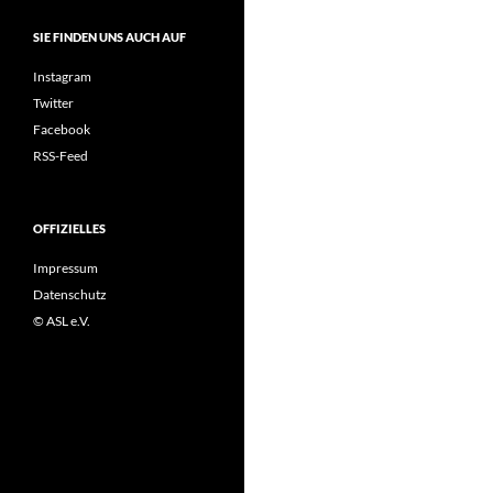
SIE FINDEN UNS AUCH AUF
Instagram
Twitter
Facebook
RSS-Feed
OFFIZIELLES
Impressum
Datenschutz
© ASL e.V.