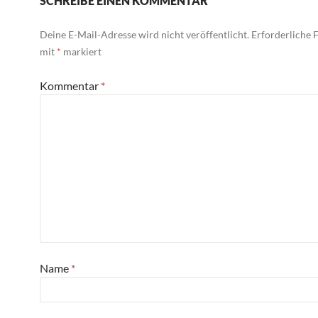
SCHREIBE EINEN KOMMENTAR
Deine E-Mail-Adresse wird nicht veröffentlicht.
Erforderliche F
mit
*
markiert
Kommentar
*
Name
*