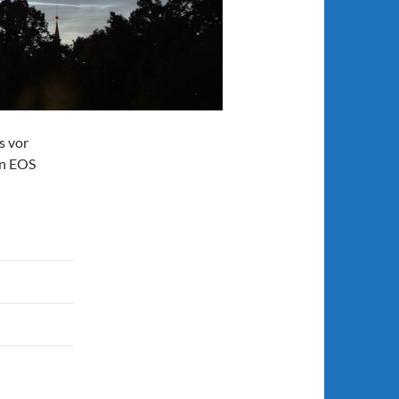
s vor
on EOS