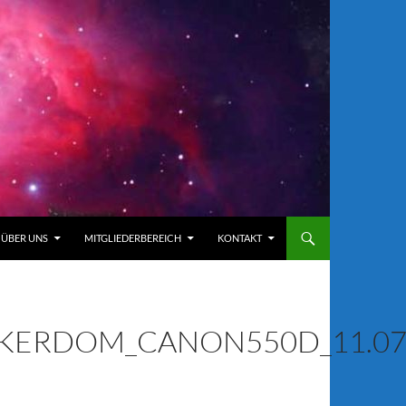
ÜBER UNS
MITGLIEDERBEREICH
KONTAKT
ERDOM_CANON550D_11.07.2