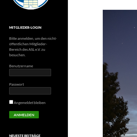
MITGLIEDER-LOGIN
Bitte anmelden, um den nicht-
öffentlichen Mitglieder-
Bereich des ASL e.V. zu
besuchen.
Benutzername
Passwort
Angemeldet bleiben
NEUESTE BEITRÄGE