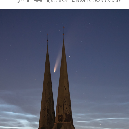
11. JULI 2020
1038 × 692
KOMET NEOWISE C/2020 F3