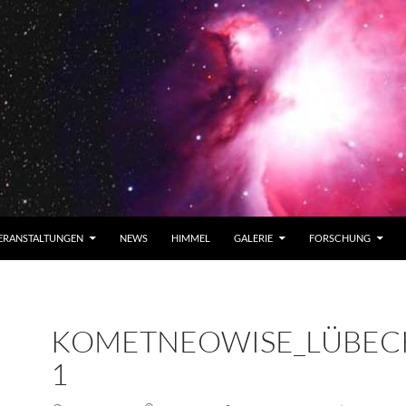
ERANSTALTUNGEN
NEWS
HIMMEL
GALERIE
FORSCHUNG
KOMETNEOWISE_LÜBECK
1