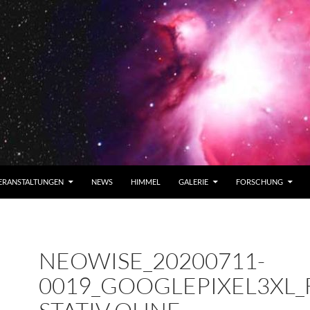
ERANSTALTUNGEN
NEWS
HIMMEL
GALERIE
FORSCHUNG
NEOWISE_20200711-
0019_GOOGLEPIXEL3XL_F