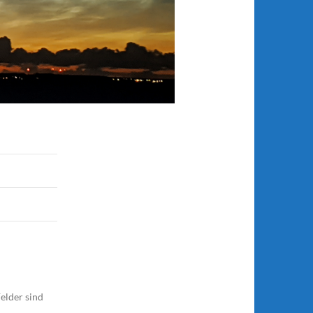
elder sind