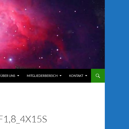
ÜBER UNS
MITGLIEDERBEREICH
KONTAKT
1,8_4X15S