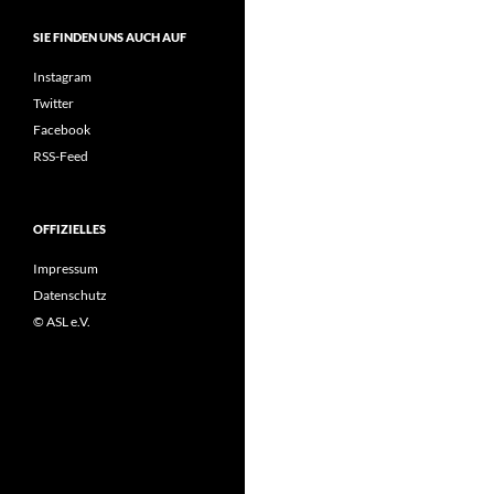
SIE FINDEN UNS AUCH AUF
Instagram
Twitter
Facebook
RSS-Feed
OFFIZIELLES
Impressum
Datenschutz
© ASL e.V.