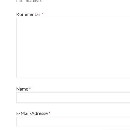
mit
*
markiert
Kommentar
*
Name
*
E-Mail-Adresse
*