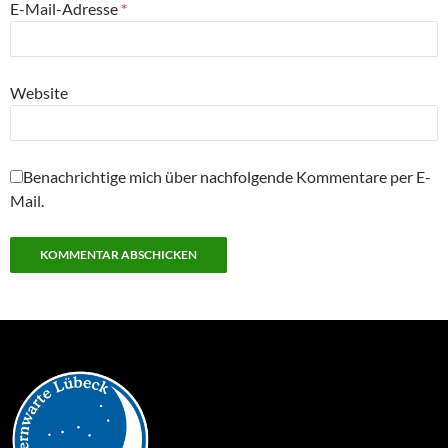
E-Mail-Adresse
*
Website
Benachrichtige mich über nachfolgende Kommentare per E-
Mail.