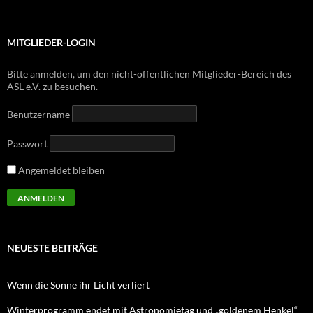
MITGLIEDER-LOGIN
Bitte anmelden, um den nicht-öffentlichen Mitglieder-Bereich des
ASL e.V. zu besuchen.
Benutzername
Passwort
Angemeldet bleiben
NEUESTE BEITRÄGE
Wenn die Sonne ihr Licht verliert
Winterprogramm endet mit Astronomietag und „goldenem Henkel“