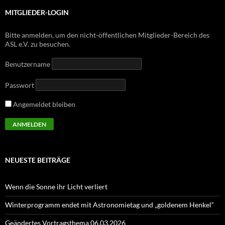
MITGLIEDER-LOGIN
Bitte anmelden, um den nicht-öffentlichen Mitglieder-Bereich des
ASL e.V. zu besuchen.
Benutzername
Passwort
Angemeldet bleiben
NEUESTE BEITRÄGE
Wenn die Sonne ihr Licht verliert
Winterprogramm endet mit Astronomietag und „goldenem Henkel“
Geändertes Vortragsthema 06.03.2026