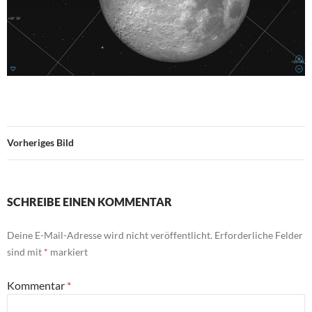
Vorheriges Bild
SCHREIBE EINEN KOMMENTAR
Deine E-Mail-Adresse wird nicht veröffentlicht.
Erforderliche Felder
sind mit
*
markiert
Kommentar
*