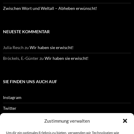
Zwischen Wort und Weltall – Abheben erwünscht!
NEUESTE KOMMENTAR
Julia Resch
zu
Wir haben sie erwischt!
Bröckels, E.-Günter
zu
Wir haben sie erwischt!
SIE FINDEN UNS AUCH AUF
Instagram
Twitter
Facebook
Zustimmung verwalten
RSS-Feed
Um dir ein optimales Erlebnis zu bieten, verwenden wir Technologien wie