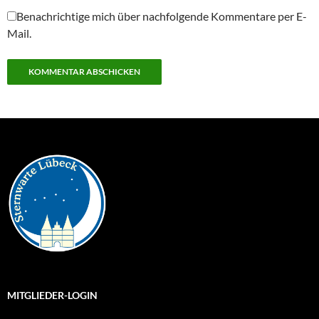
Benachrichtige mich über nachfolgende Kommentare per E-
Mail.
MITGLIEDER-LOGIN