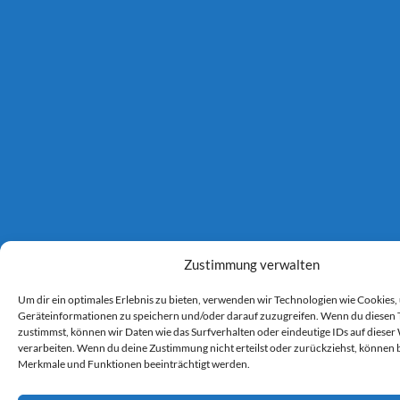
Zustimmung verwalten
Um dir ein optimales Erlebnis zu bieten, verwenden wir Technologien wie Cookies,
Geräteinformationen zu speichern und/oder darauf zuzugreifen. Wenn du diesen
zustimmst, können wir Daten wie das Surfverhalten oder eindeutige IDs auf dieser
verarbeiten. Wenn du deine Zustimmung nicht erteilst oder zurückziehst, können
Merkmale und Funktionen beeinträchtigt werden.