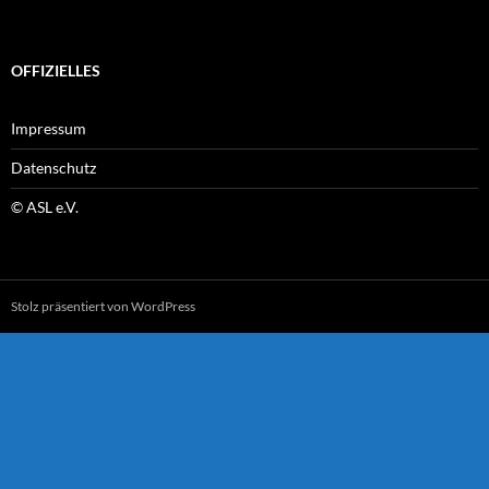
OFFIZIELLES
Impressum
Datenschutz
© ASL e.V.
Stolz präsentiert von WordPress