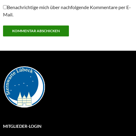
Benachrichtige mich über nachfolgende Kommentare per E-
Mail.
MITGLIEDER-LOGIN