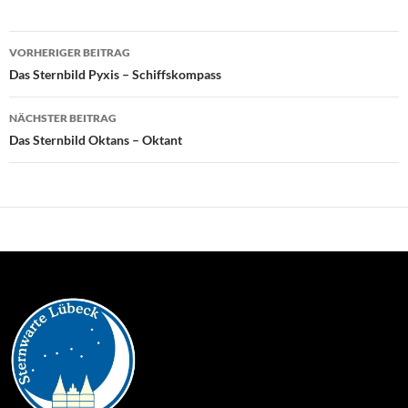
Beitragsnavigation
VORHERIGER BEITRAG
Das Sternbild Pyxis – Schiffskompass
NÄCHSTER BEITRAG
Das Sternbild Oktans – Oktant