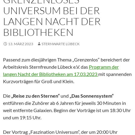
UNIVERSUM BEI DER
LANGEN NACHT DER
BIBLIOTHEKEN
13. MÄRZ 2023
STERNWARTE LÜBECK
Passend zum diesjährigen Thema „Grenzenlos“ bereichert der
Arbeitskreis Sternfreunde Lübeck e.V. das
Programm der
langen Nacht der Bibliotheken am 17.03.2023
mit spannenden
Kurzvorträgen für Groß und Klein.
Die
„Reise zu den Sternen“
und
„Das Sonnensystem“
entführen die Zuhörer ab 6 Jahren für jeweils 30 Minuten in
weit entfernte Galaxien. Beginn der Vorträge ist um 18:30 Uhr
und um 19:15 Uhr.
Der Vortrag „Faszination Universum“, der um 20:00 Uhr