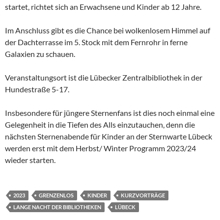
startet, richtet sich an Erwachsene und Kinder ab 12 Jahre.
Im Anschluss gibt es die Chance bei wolkenlosem Himmel auf
der Dachterrasse im 5. Stock mit dem Fernrohr in ferne
Galaxien zu schauen.
Veranstaltungsort ist die Lübecker Zentralbibliothek in der
Hundestraße 5-17.
Insbesondere für jüngere Sternenfans ist dies noch einmal eine
Gelegenheit in die Tiefen des Alls einzutauchen, denn die
nächsten Sternenabende für Kinder an der Sternwarte Lübeck
werden erst mit dem Herbst/ Winter Programm 2023/24
wieder starten.
2023
GRENZENLOS
KINDER
KURZVORTRÄGE
LANGE NACHT DER BIBLIOTHEKEN
LÜBECK