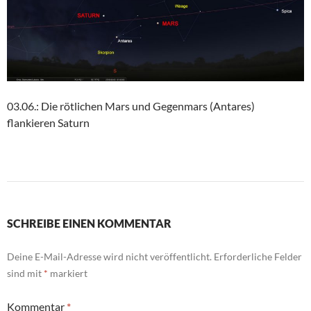
03.06.: Die rötlichen Mars und Gegenmars (Antares)
flankieren Saturn
SCHREIBE EINEN KOMMENTAR
Deine E-Mail-Adresse wird nicht veröffentlicht.
Erforderliche Felder
sind mit
*
markiert
Kommentar
*