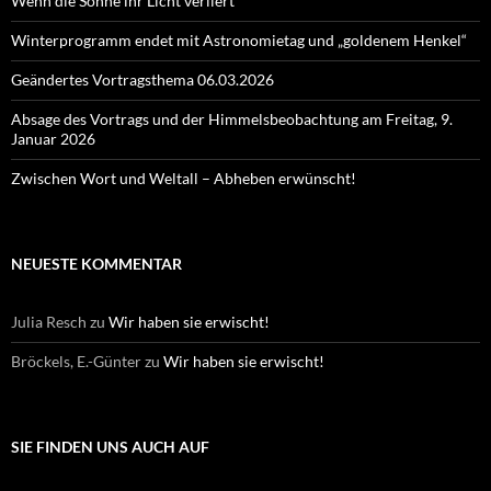
Wenn die Sonne ihr Licht verliert
Winterprogramm endet mit Astronomietag und „goldenem Henkel“
Geändertes Vortragsthema 06.03.2026
Absage des Vortrags und der Himmelsbeobachtung am Freitag, 9.
Januar 2026
Zwischen Wort und Weltall – Abheben erwünscht!
NEUESTE KOMMENTAR
Julia Resch
zu
Wir haben sie erwischt!
Bröckels, E.-Günter
zu
Wir haben sie erwischt!
SIE FINDEN UNS AUCH AUF