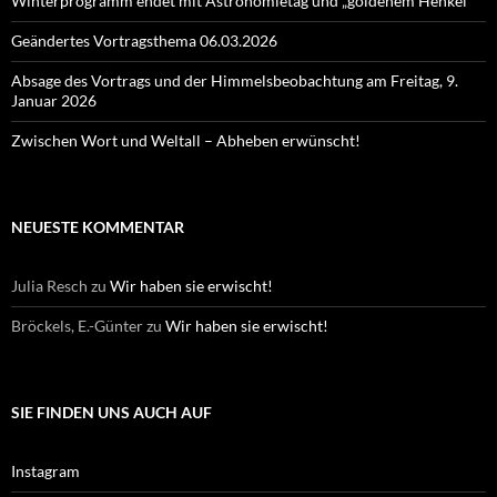
Winterprogramm endet mit Astronomietag und „goldenem Henkel“
Geändertes Vortragsthema 06.03.2026
Absage des Vortrags und der Himmelsbeobachtung am Freitag, 9.
Januar 2026
Zwischen Wort und Weltall – Abheben erwünscht!
NEUESTE KOMMENTAR
Julia Resch
zu
Wir haben sie erwischt!
Bröckels, E.-Günter
zu
Wir haben sie erwischt!
SIE FINDEN UNS AUCH AUF
Instagram