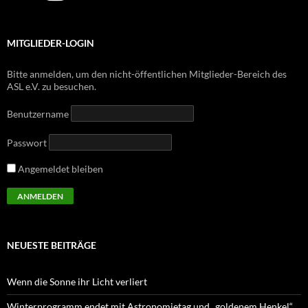
MITGLIEDER-LOGIN
Bitte anmelden, um den nicht-öffentlichen Mitglieder-Bereich des
ASL e.V. zu besuchen.
Benutzername
Passwort
Angemeldet bleiben
NEUESTE BEITRÄGE
Wenn die Sonne ihr Licht verliert
Winterprogramm endet mit Astronomietag und „goldenem Henkel“