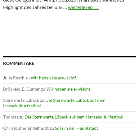
Winterprogramm endet mit Astron
Highlight des Jahres bei uns …
weiterlesen
→
KOMMENTARE
Julia Resch
zu
Wir haben sie erwischt!
Bröckels, E.-Günter
zu
Wir haben sie erwischt!
Sternwarte Lübeck
zu
Die Sternwarte Lübeck auf dem
Hansekulturfestival
Thomas
zu
Die Sternwarte Lübeck auf dem Hansekulturfestival
Christopher Engelhardt
zu
SoFi in der Hauptstadt