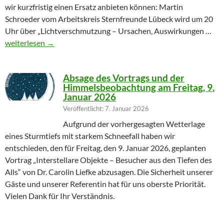
wir kurzfristig einen Ersatz anbieten können: Martin
Schroeder vom Arbeitskreis Sternfreunde Lübeck wird um 20
Uhr über „Lichtverschmutzung – Ursachen, Auswirkungen …
Geändertes Vortragsthema 06.03.2026
weiterlesen
→
Absage des Vortrags und der
Himmelsbeobachtung am Freitag, 9.
Januar 2026
Veröffentlicht: 7. Januar 2026
Aufgrund der vorhergesagten Wetterlage
eines Sturmtiefs mit starkem Schneefall haben wir
entschieden, den für Freitag, den 9. Januar 2026, geplanten
Vortrag „Interstellare Objekte – Besucher aus den Tiefen des
Alls“ von Dr. Carolin Liefke abzusagen. Die Sicherheit unserer
Gäste und unserer Referentin hat für uns oberste Priorität.
Vielen Dank für Ihr Verständnis.