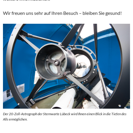
Wir freuen uns sehr auf Ihren Besuch – bleiben Sie gesund!
Der 20-Zoll-Astrograph der Sternwarte Lübeck wird Ihnen einen Blick in die Tiefen des
Alls ermöglichen.