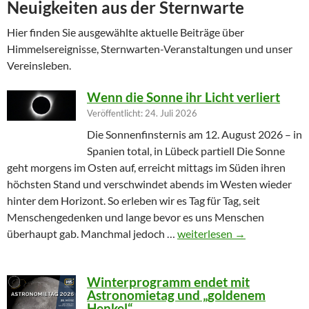
Neuigkeiten aus der Sternwarte
Hier finden Sie ausgewählte aktuelle Beiträge über
Himmelsereignisse, Sternwarten-Veranstaltungen und unser
Vereinsleben.
Wenn die Sonne ihr Licht verliert
Veröffentlicht: 24. Juli 2026
Die Sonnenfinsternis am 12. August 2026 – in
Spanien total, in Lübeck partiell Die Sonne
geht morgens im Osten auf, erreicht mittags im Süden ihren
höchsten Stand und verschwindet abends im Westen wieder
hinter dem Horizont. So erleben wir es Tag für Tag, seit
Menschengedenken und lange bevor es uns Menschen
Wenn die Sonne ihr Licht ver
überhaupt gab. Manchmal jedoch …
weiterlesen
→
Winterprogramm endet mit
Astronomietag und „goldenem
Henkel“