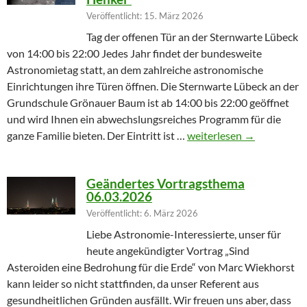
Veröffentlicht: 15. März 2026
Tag der offenen Tür an der Sternwarte Lübeck
von 14:00 bis 22:00 Jedes Jahr findet der bundesweite
Astronomietag statt, an dem zahlreiche astronomische
Einrichtungen ihre Türen öffnen. Die Sternwarte Lübeck an der
Grundschule Grönauer Baum ist ab 14:00 bis 22:00 geöffnet
und wird Ihnen ein abwechslungsreiches Programm für die
Winterprogramm endet m
ganze Familie bieten. Der Eintritt ist …
weiterlesen
→
Geändertes Vortragsthema
06.03.2026
Veröffentlicht: 6. März 2026
Liebe Astronomie-Interessierte, unser für
heute angekündigter Vortrag „Sind
Asteroiden eine Bedrohung für die Erde“ von Marc Wiekhorst
kann leider so nicht stattfinden, da unser Referent aus
gesundheitlichen Gründen ausfällt. Wir freuen uns aber, dass